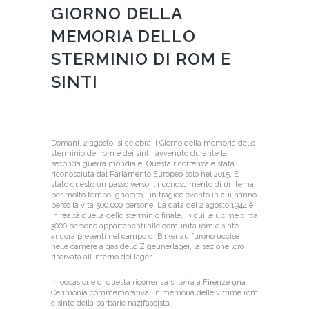
GIORNO DELLA
MEMORIA DELLO
STERMINIO DI ROM E
SINTI
Domani, 2 agosto, si celebra il Giorno della memoria dello
sterminio dei rom e dei sinti, avvenuto durante la
seconda guerra mondiale. Questa ricorrenza è stata
riconosciuta dal Parlamento Europeo solo nel 2015. E’
stato questo un passo verso il riconoscimento di un tema
per molto tempo ignorato, un tragico evento in cui hanno
perso la vita 500.000 persone. La data del 2 agosto 1944 è
in realtà quella dello sterminio finale, in cui le ultime circa
3000 persone appartenenti alle comunità rom e sinte
ancora presenti nel campo di Birkenau furono uccise
nelle camere a gas dello Zigeunerlager, la sezione loro
riservata all’interno del lager.
In occasione di questa ricorrenza si terrà a Firenze una
Cerimonia commemorativa, in memoria delle vittime rom
e sinte della barbarie nazifascista.