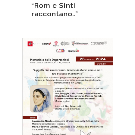
“Rom e Sinti
raccontano..”