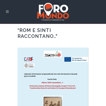
“ROM E SINTI
RACCONTANO..”