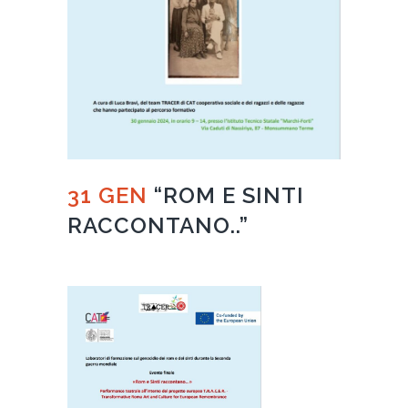
31 GEN
“ROM E SINTI
RACCONTANO..”