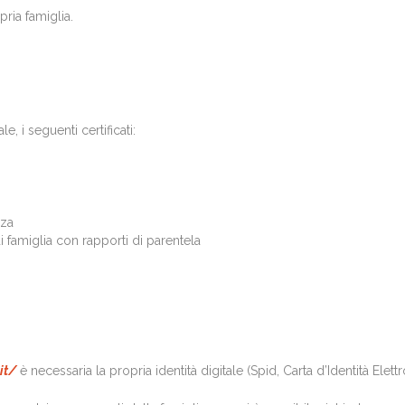
ria famiglia.
, i seguenti certificati:
nza
 di famiglia con rapporti di parentela
it/
è necessaria la propria identità digitale (Spid, Carta d’Identità Elettr