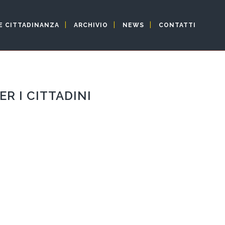
E CITTADINANZA
ARCHIVIO
NEWS
CONTATTI
ER I CITTADINI