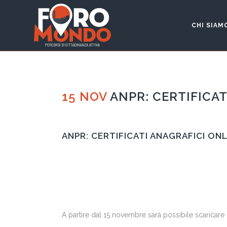
CHI SIAM
15 NOV
ANPR: CERTIFICAT
ANPR: CERTIFICATI ANAGRAFICI ONLI
A partire dal 15 novembre sarà possibile scaricare i