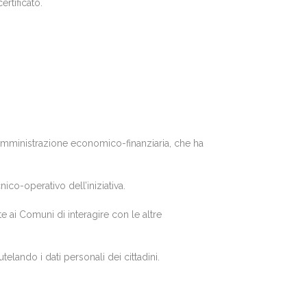
ertificato.
l’amministrazione economico-finanziaria, che ha
ico-operativo dell’iniziativa.
e ai Comuni di interagire con le altre
lando i dati personali dei cittadini.