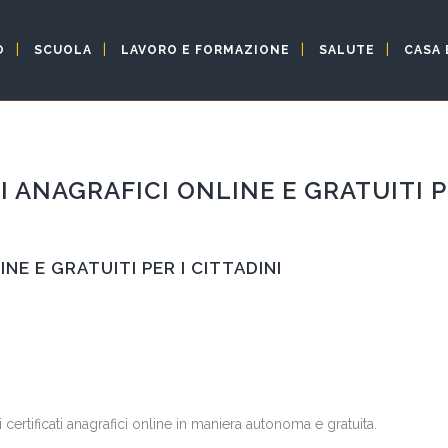
O
SCUOLA
LAVORO E FORMAZIONE
SALUTE
CASA 
I ANAGRAFICI ONLINE E GRATUITI P
NE E GRATUITI PER I CITTADINI
 certificati anagrafici online in maniera autonoma e gratuita.