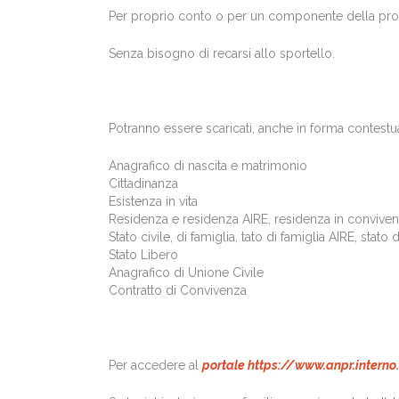
Per proprio conto o per un componente della prop
Senza bisogno di recarsi allo sportello.
Potranno essere scaricati, anche in forma contestuale
Anagrafico di nascita e matrimonio
Cittadinanza
Esistenza in vita
Residenza e residenza AIRE, residenza in convive
Stato civile, di famiglia, tato di famiglia AIRE, stato
Stato Libero
Anagrafico di Unione Civile
Contratto di Convivenza
Per accedere al
portale https://www.anpr.interno.