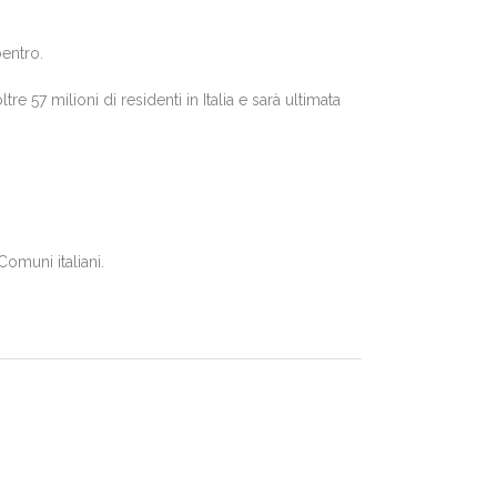
bentro.
re 57 milioni di residenti in Italia e sarà ultimata
omuni italiani.