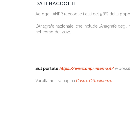
DATI RACCOLTI
Ad oggi, ANPR raccoglie i dati del 98% della popola
L’Anagrafe nazionale, che include l’Anagrafe degli ita
nel corso del 2021.
Sul portale
https://www.anpr.interno.it/
è possi
Vai alla nostra pagina
Casa e Cittadinanza