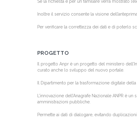
Se la richiesta è per un familiare verrà mostrato l’
Inoltre il servizio consente la visione dell’antepr
Per verificare la correttezza dei dati e di poterlo s
PROGETTO
Il progetto Anpr è un progetto del ministero dell’I
curato anche lo sviluppo del nuovo portale.
Il Dipartimento per la trasformazione digitale della
L’innovazione dell’Anagrafe Nazionale ANPR è un sis
amministrazioni pubbliche.
Permette ai dati di dialogare, evitando duplicazion