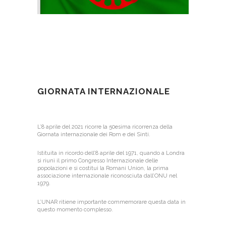
GIORNATA INTERNAZIONALE
L’8 aprile del 2021 ricorre la 50esima ricorrenza della
Giornata internazionale dei Rom e dei Sinti.
Istituita in ricordo dell’8 aprile del 1971, quando a Londra
si riunì il primo Congresso Internazionale delle
popolazioni e si costituì la Romani Union, la prima
associazione internazionale riconosciuta dall’ONU nel
1979.
L’UNAR ritiene importante commemorare questa data in
questo momento complesso.