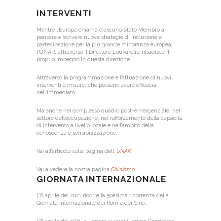
INTERVENTI
Mentre l’Europa chiama ciascuno Stato Membro a
pensare e scrivere nuove strategie di inclusione e
partecipazione per la più grande minoranza europea,
l’UNAR, attraverso il Direttore Loukarelis, ribadisce il
proprio impegno in questa direzione.
Attraverso la programmazione e l’attuazione di nuovi
interventi e misure, che possano avere efficacia
nell’immediato.
Ma anche nel complesso quadro post-emergenziale, nel
settore dell’occupazione, nel rafforzamento della capacità
di intervento a livello locale e nell’ambito della
conoscenza e sensibilizzazione.
Vai all’articolo sulla pagina dell’
UNAR
Vai a vedere la nostra pagina
Chi siamo
GIORNATA INTERNAZIONALE
L’8 aprile del 2021 ricorre la 50esima ricorrenza della
Giornata internazionale dei Rom e dei Sinti.