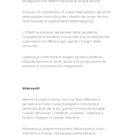
proseguono con determinazione le proprie attività:
di lavoro, di volontariato, di tutela della salute e dei diritti
delle proprie comunità e dei cittadini dei propri territori,
contribuendo al superamento dell’emergenza.
L’UNAR ha espresso nel periodo della pandemia
l’importanza di adottare misure non discriminatorie che
rispondano con efficacia agli specifici bisogni delle
comunità.
Laddove la condizione di disagio sociale e abitativo
ostacola l’accesso ai diritti sociali e la prosecuzione dei
processi di inclusione e di integrazione.
Interventi
Mentre l’Europa chiama ciascuno Stato Membro a
pensare e scrivere nuove strategie di inclusione e
partecipazione per la più grande minoranza europea,
l’UNAR, attraverso il Direttore Loukarelis, ribadisce il
proprio impegno in questa direzione.
Attraverso la programmazione e l’attuazione di nuovi
interventi e misure, che possano avere efficacia