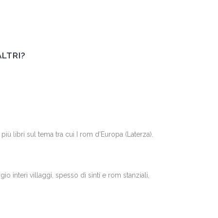
ALTRI?
 libri sul tema tra cui I rom d’Europa (Laterza).
o interi villaggi, spesso di sinti e rom stanziali,