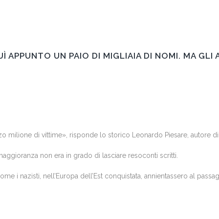
APPUNTO UN PAIO DI MIGLIAIA DI NOMI. MA GLI 
lione di vittime», risponde lo storico Leonardo Piesare, autore di più
aggioranza non era in grado di lasciare resoconti scritti.
come i nazisti, nell’Europa dell’Est conquistata, annientassero al passaggi