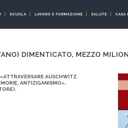
O
SCUOLA
LAVORO E FORMAZIONE
SALUTE
CASA 
ANO) DIMENTICATO, MEZZO MILION
0 «ATTRAVERSARE AUSCHWITZ.
MEMORIE, ANTIZIGANISMO»,
TORE).