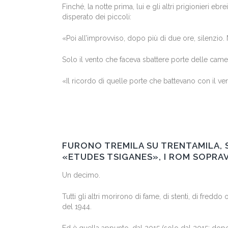
Finché, la notte prima, lui e gli altri prigionieri eb
disperato dei piccoli:
«Poi all’improvviso, dopo più di due ore, silenzio. 
Solo il vento che faceva sbattere porte delle came
«Il ricordo di quelle porte che battevano con il v
FURONO TREMILA SU TRENTAMILA, 
«ETUDES TSIGANES», I ROM SOPRA
Un decimo.
Tutti gli altri morirono di fame, di stenti, di fred
del 1944.