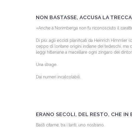
NON BASTASSE, ACCUSA LA TRECCAN
«Anche a Norimberga non fu riconosciuto il caratter
Di più: agli eccidi pianificati da Heinrich Himmler (
ceppo di lontane origini indiane dei tedeschi, ma d
leggi hitleriane a macellare ogni zingaro dei dintor
Una strage.
Dai numeri incalcolabili.
ERANO SECOLI, DEL RESTO, CHE IN
Basti citarne, tra i tanti, uno nostrano.