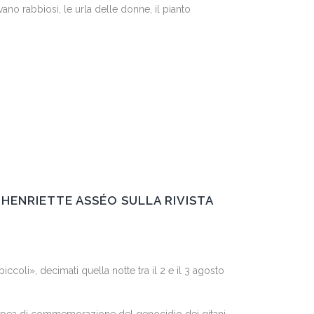
avano rabbiosi, le urla delle donne, il pianto
HENRIETTE ASSÉO SULLA RIVISTA
ccoli», decimati quella notte tra il 2 e il 3 agosto