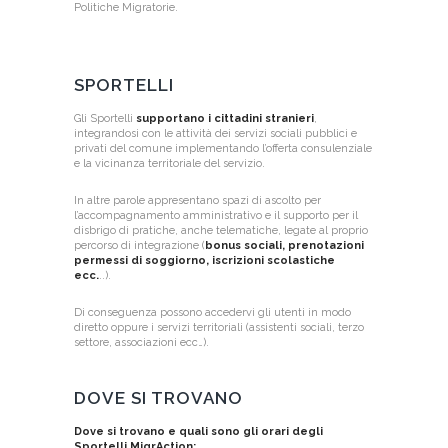
Politiche Migratorie.
SPORTELLI
Gli Sportelli
supportano i cittadini stranieri
,
integrandosi con le attività dei servizi sociali pubblici e
privati del comune implementando l’offerta consulenziale
e la vicinanza territoriale del servizio.
In altre parole appresentano spazi di ascolto per
l’accompagnamento amministrativo e il supporto per il
disbrigo di pratiche, anche telematiche, legate al proprio
percorso di integrazione (
bonus sociali, prenotazioni
permessi di soggiorno, iscrizioni scolastiche
ecc.
..).
Di conseguenza possono accedervi gli utenti in modo
diretto oppure i servizi territoriali (assistenti sociali, terzo
settore, associazioni ecc…).
DOVE SI TROVANO
Dove si trovano e quali sono gli orari degli
Sportelli MigrAction: