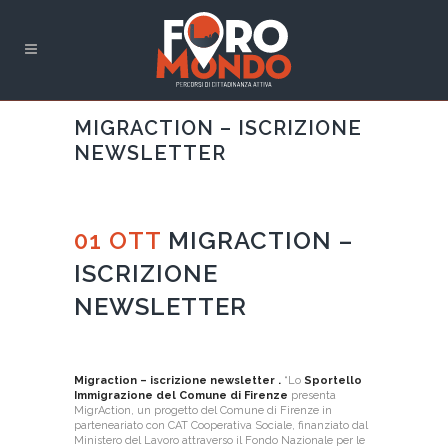
MIGRACTION – ISCRIZIONE
NEWSLETTER
01 OTT
MIGRACTION –
ISCRIZIONE
NEWSLETTER
Migraction – iscrizione newsletter .
“Lo
Sportello
Immigrazione del Comune di Firenze
presenta
MigrAction, un progetto del Comune di Firenze in
parteneariato con CAT Cooperativa Sociale, finanziato dal
Ministero del Lavoro attraverso il Fondo Nazionale per le