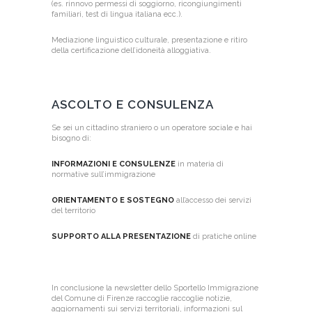
(es. rinnovo permessi di soggiorno, ricongiungimenti
familiari, test di lingua italiana ecc.).
Mediazione linguistico culturale, presentazione e ritiro
della certificazione dell’idoneità alloggiativa.
ASCOLTO E CONSULENZA
Se sei un cittadino straniero o un operatore sociale
e hai
bisogno di:
INFORMAZIONI E CONSULENZE
in materia di
normative sull’immigrazione
ORIENTAMENTO E SOSTEGNO
all’accesso dei servizi
del territorio
SUPPORTO ALLA PRESENTAZIONE
di pratiche online
In conclusione la newsletter dello Sportello Immigrazione
del Comune di Firenze raccoglie raccoglie notizie,
aggiornamenti sui servizi territoriali, informazioni sul