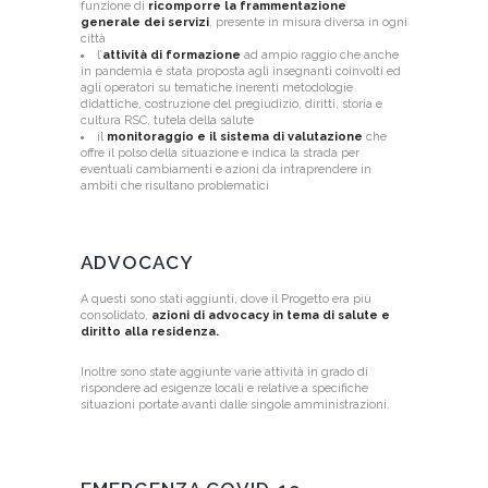
funzione di
ricomporre la frammentazione
generale dei servizi
, presente in misura diversa in ogni
città
l’
attività di formazione
ad ampio raggio che anche
in pandemia è stata proposta agli insegnanti coinvolti ed
agli operatori su tematiche inerenti metodologie
didattiche, costruzione del pregiudizio, diritti, storia e
cultura RSC, tutela della salute
il
monitoraggio e il sistema di valutazione
che
offre il polso della situazione e indica la strada per
eventuali cambiamenti e azioni da intraprendere in
ambiti che risultano problematici
ADVOCACY
A questi sono stati aggiunti, dove il Progetto era più
consolidato,
azioni di advocacy in tema di salute e
diritto alla residenza.
Inoltre sono state aggiunte varie attività in grado di
rispondere ad esigenze locali e relative a specifiche
situazioni portate avanti dalle singole amministrazioni.