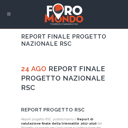
REPORT FINALE PROGETTO
NAZIONALE RSC
24 AGO
REPORT FINALE
PROGETTO NAZIONALE
RSC
REPORT PROGETTO RSC
Report progetto RSC: pubblichiamo il
Report di
valutazione finale della triennalità 2017-2020
del
Progetto nazionale per l’inclusione e l’integrazione dei